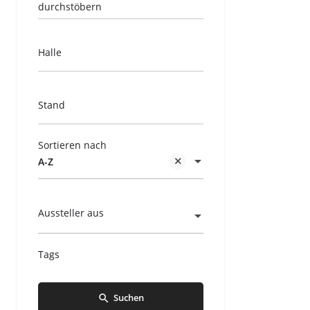
durchstöbern
Halle
Stand
Sortieren nach
A-Z
Aussteller aus
Tags
Suchen