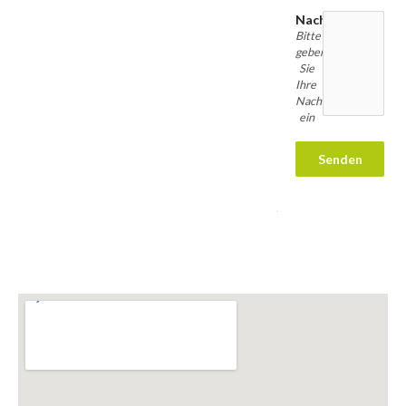
Nachricht
Bitte
geben
Sie
Ihre
Nachricht
ein
Senden