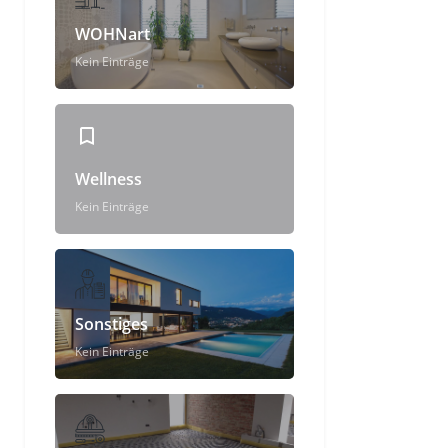
WOHNart
Kein Einträge
Wellness
Kein Einträge
Sonstiges
Kein Einträge