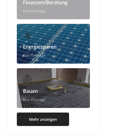
Finanzen/Beratung
Kein Einträge
Energiesparen
Kein Einträge
Bauen
Kein Einträge
Mehr anzeigen