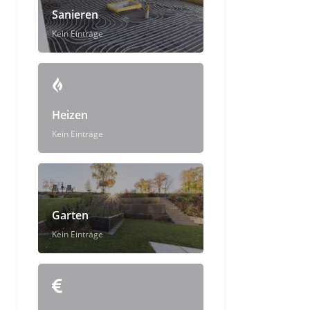
Sanieren
Kein Einträge
Heizen
Kein Einträge
Garten
Kein Einträge