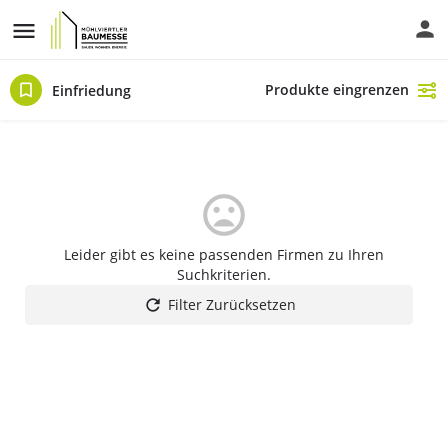
Produkte eingrenzen
Einfriedung
Leider gibt es keine passenden Firmen zu Ihren
Suchkriterien.
Filter Zurücksetzen